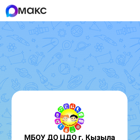
МБОУ ДО ЦДО г. Кызыла