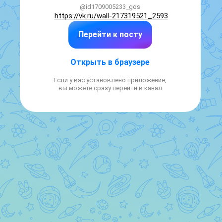
@id1709005233_gos
https://vk.ru/wall-217319521_2593
Перейти к посту
Открыть в браузере
Если у вас установлено приложение,
вы можете сразу перейти в канал