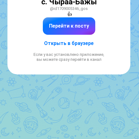
с. Чыраа-Бажы
@id1709005346_gos
👍
Перейти к посту
Открыть в браузере
Если у вас установлено приложение,
вы можете сразу перейти в канал