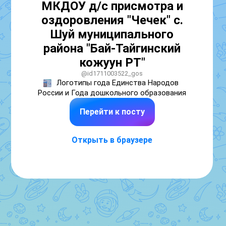
МКДОУ д/с присмотра и
оздоровления "Чечек" с.
Шуй муниципального
района "Бай-Тайгинский
кожуун РТ"
@id1711003522_gos
Логотипы года Единства Народов 
России и Года дошкольного образования
Перейти к посту
Открыть в браузере