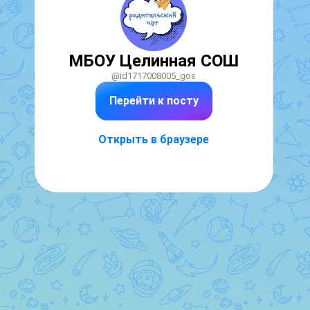
МБОУ Целинная СОШ
@id1717008005_gos
Перейти к посту
Открыть в браузере