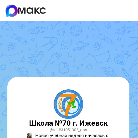
Школа №70 г. Ижевск
@id1831051302_gos
Новая учебная неделя началась с 