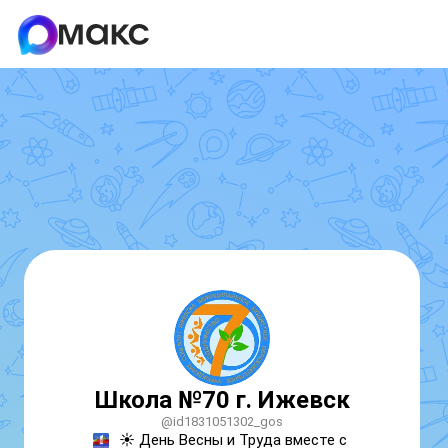
Школа №70 г. Ижевск
@id1831051302_gos
☀️ День Весны и Труда вместе с 