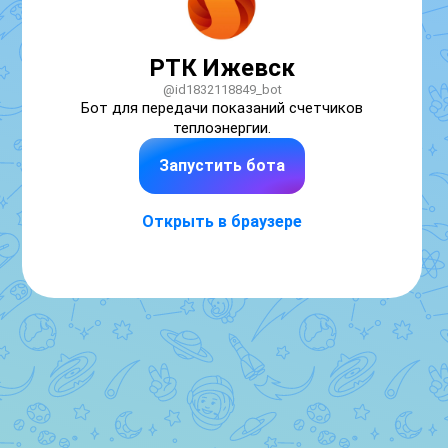
РТК Ижевск
@id1832118849_bot
Бот для передачи показаний счетчиков 
теплоэнергии.
Запустить бота
Открыть в браузере