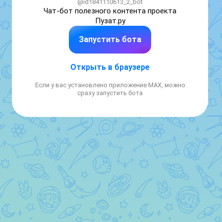
@id1841110613_2_bot
Чат-бот полезного контента проекта 
Пузат.ру
Запустить бота
Открыть в браузере
Если у вас установлено приложение MAX, можно
сразу запустить бота