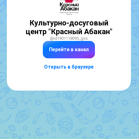
Культурно-досуговый
центр "Красный Абакан"
@id1901118095_gos
Перейти в канал
Открыть в браузере