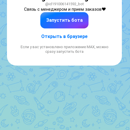
@id191006141592_bot
Связь с менеджером и прием заказов❤️
Запустить бота
Открыть в браузере
Если у вас установлено приложение MAX, можно
сразу запустить бота