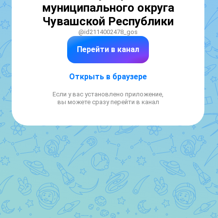
муниципального округа
Чувашской Республики
@id2114002478_gos
Перейти в канал
Открыть в браузере
Если у вас установлено приложение,
вы можете сразу перейти в канал