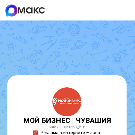
МОЙ БИЗНЕС | ЧУВАШИЯ
@id2130058291_biz
Реклама в интернете – зона 