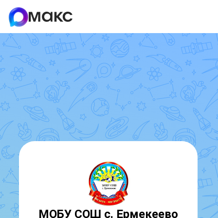
МОБУ СОШ с. Ермекеево