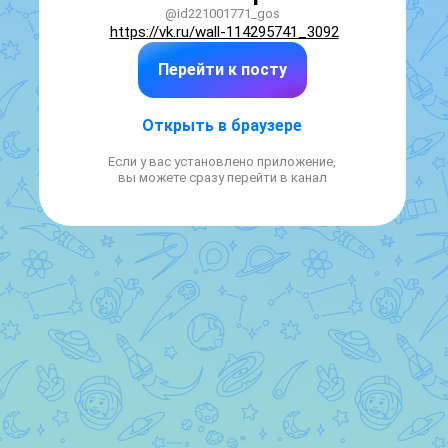
@id221001771_gos
https://vk.ru/wall-114295741_3092
Перейти к посту
Открыть в браузере
Если у вас установлено приложение,
вы можете сразу перейти в канал