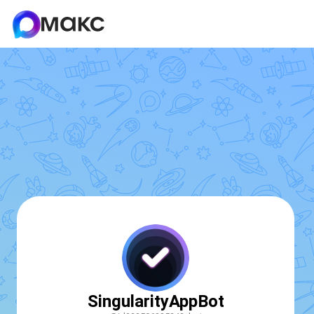
SingularityAppBot