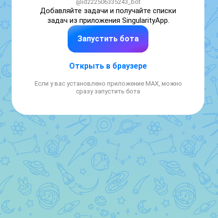
@id222506335243_bot
Добавляйте задачи и получайте списки 
задач из приложения SingularityApp.
Запустить бота
Открыть в браузере
Если у вас установлено приложение MAX, можно
сразу запустить бота