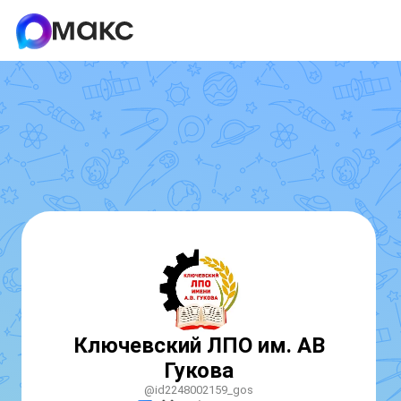
Ключевский ЛПО им. АВ
Гукова
@id2248002159_gos