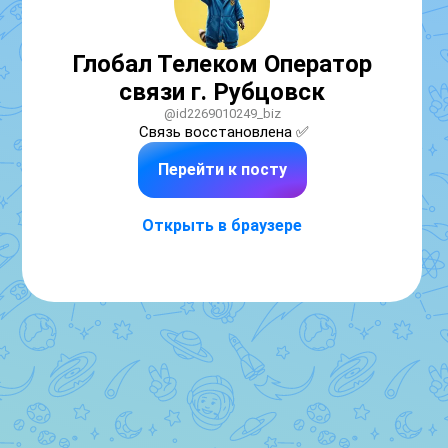
Глобал Телеком Оператор
связи г. Рубцовск
@id2269010249_biz
Связь восстановлена ✅
Перейти к посту
Открыть в браузере