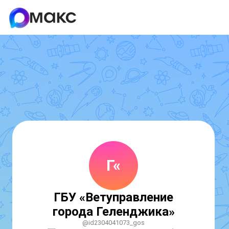
Г«
ГБУ «Ветуправление
города Геленджика»
@id2304041073_gos