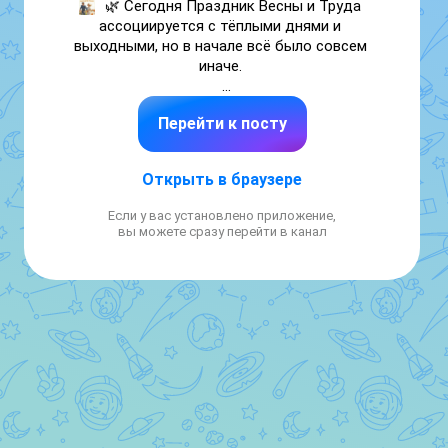
🌿 Сегодня Праздник Весны и Труда 
ассоциируется с тёплыми днями и 
выходными, но в начале всё было совсем 
иначе. 

Как появился Международный день 
Перейти к посту
трудящихся и какие события стали 
ключевыми — рассказываем в карточках 💬
Открыть в браузере
Если у вас установлено приложение,
вы можете сразу перейти в канал