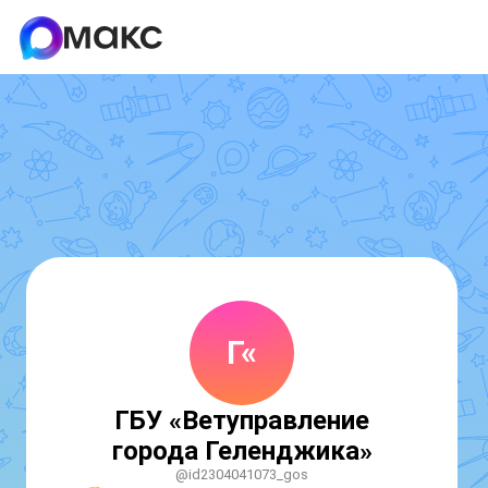
Г«
ГБУ «Ветуправление
города Геленджика»
@id2304041073_gos