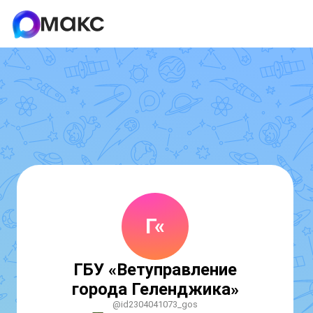
Г«
ГБУ «Ветуправление
города Геленджика»
@id2304041073_gos