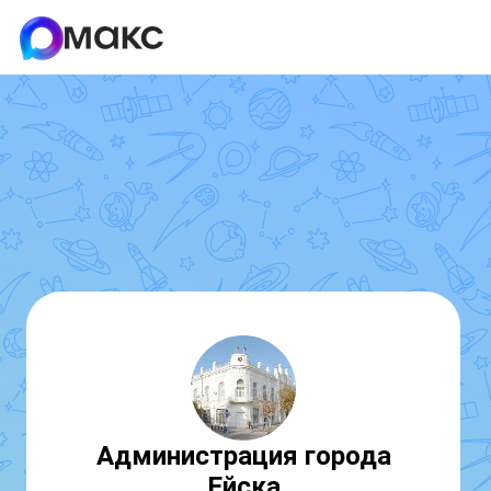
Администрация города
Ейска