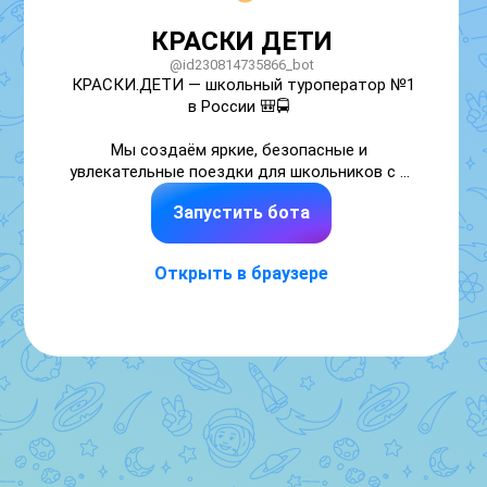
КРАСКИ ДЕТИ
@id230814735866_bot
КРАСКИ.ДЕТИ — школьный туроператор №1 
в России 🎒🚍 

Мы создаём яркие, безопасные и 
увлекательные поездки для школьников с 1 
по 11 класс
Запустить бота
Открыть в браузере