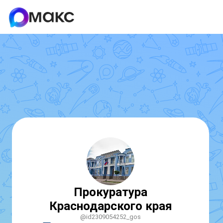
Прокуратура
Краснодарского края
@id2309054252_gos