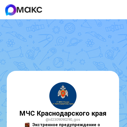
МЧС Краснодарского края
@id2309090290_gos
Экстренное предупреждение о 