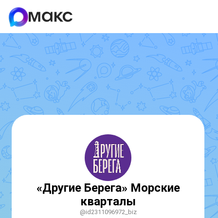
«Другие Берега» Морские
кварталы
@id2311096972_biz