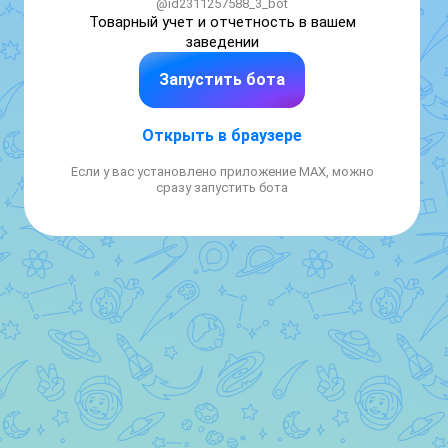
@id2311257588_3_bot
Товарный учет и отчетность в вашем 
заведении
Запустить бота
Открыть в браузере
Если у вас установлено приложение MAX, можно
сразу запустить бота