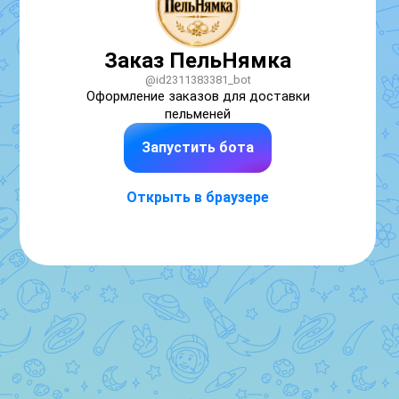
Заказ ПельНямка
@id2311383381_bot
Оформление заказов для доставки 
пельменей
Запустить бота
Открыть в браузере