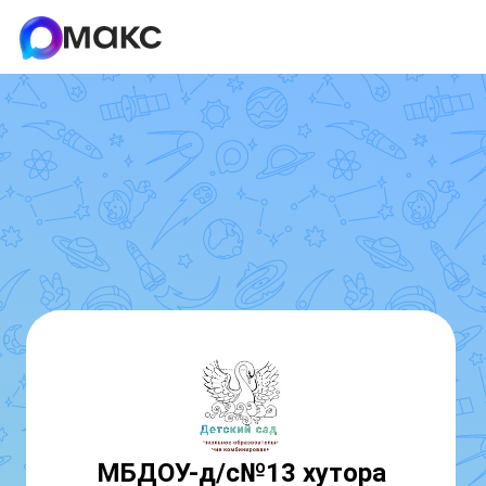
МБДОУ-д/с№13 хутора