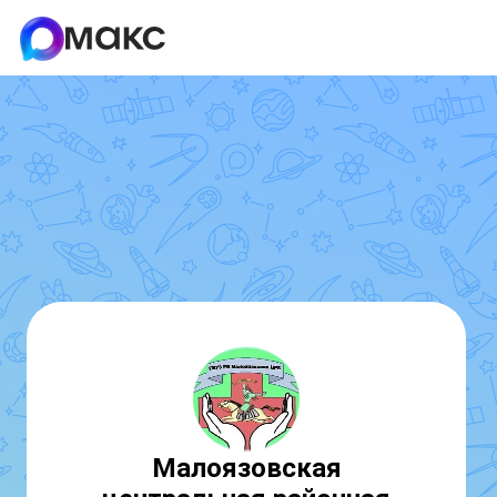
Малоязовская