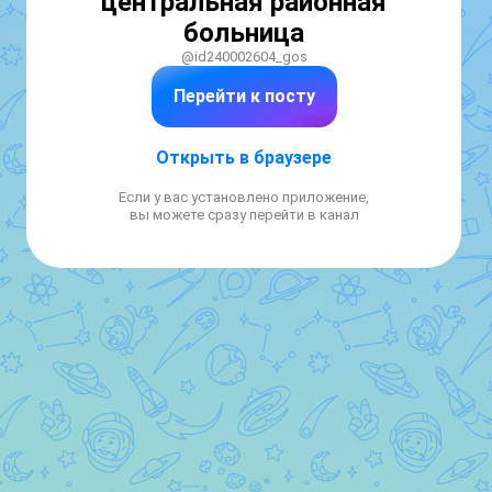
центральная районная
больница
@id240002604_gos
Перейти к посту
Открыть в браузере
Если у вас установлено приложение,
вы можете сразу перейти в канал