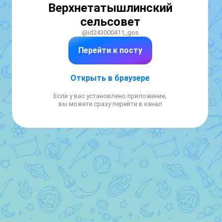
Верхнетатышлинский
сельсовет
@id243000411_gos
Перейти к посту
Открыть в браузере
Если у вас установлено приложение,
вы можете сразу перейти в канал