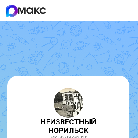
НЕИЗВЕСТНЫЙ
НОРИЛЬСК
@id2457195592_biz