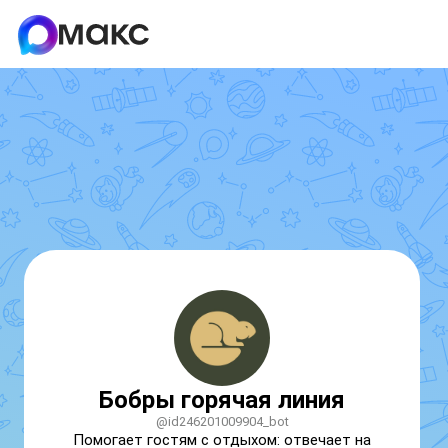
Бобры горячая линия
@id246201009904_bot
Помогает гостям с отдыхом: отвечает на 