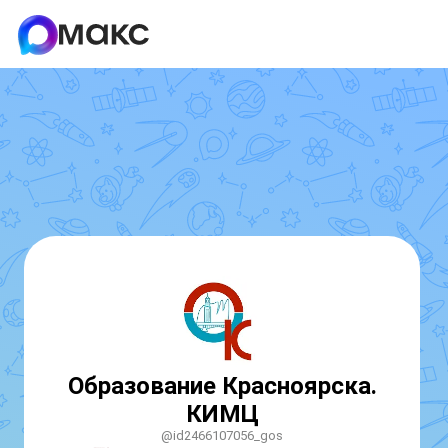
Образование Красноярска.
КИМЦ
@id2466107056_gos