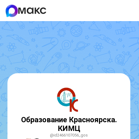
Образование Красноярска.
КИМЦ
@id2466107056_gos