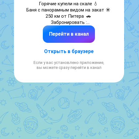
Горячие купели на скале 💧 

Баня с панорамным видом на закат ☀️ 

250 км от Питера  🚗 

Забронировать :

Smorodina.camp
Перейти в канал
Открыть в браузере
Если у вас установлено приложение,
вы можете сразу перейти в канал