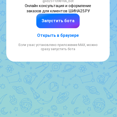
@id2511098166_bot
Онлайн консультация и оформление 
заказов для клиентов ШИНА25.РУ
Запустить бота
Открыть в браузере
Если у вас установлено приложение MAX, можно
сразу запустить бота