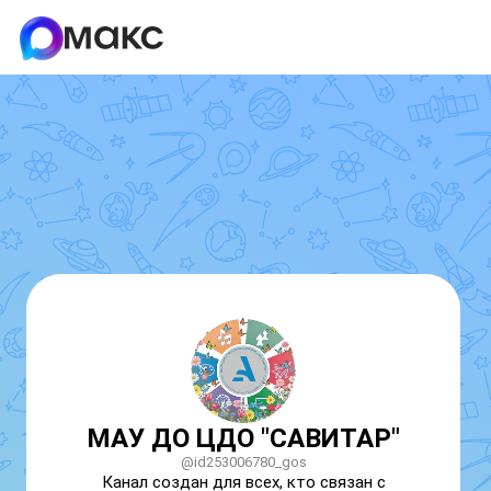
МАУ ДО ЦДО "САВИТАР"
@id253006780_gos
Канал создан для всех, кто связан с 