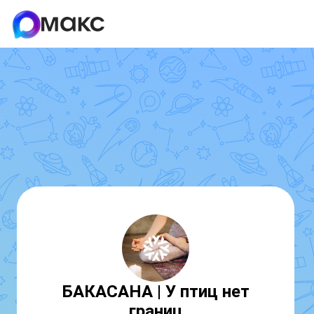
БАКАСАНА | У птиц нет
границ