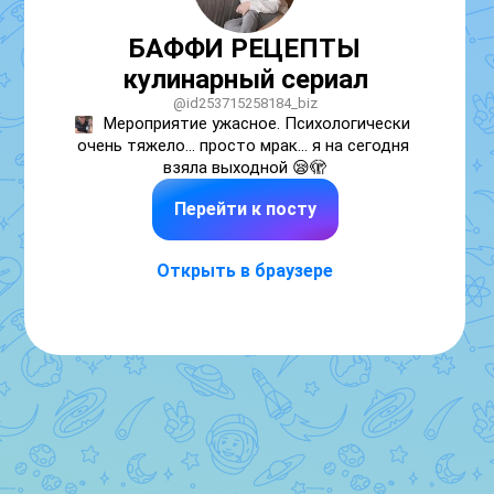
БАФФИ РЕЦЕПТЫ
кулинарный сериал
@id253715258184_biz
Мероприятие ужасное. Психологически 
очень тяжело... просто мрак... я на сегодня 
взяла выходной 😪🫣
Перейти к посту
Открыть в браузере