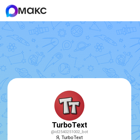
TurboText
@id2540251002_bot
Я, TurboText 
