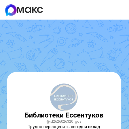
Библиотеки Ессентуков
@id2626026320_gos
Трудно переоценить сегодня вклад 