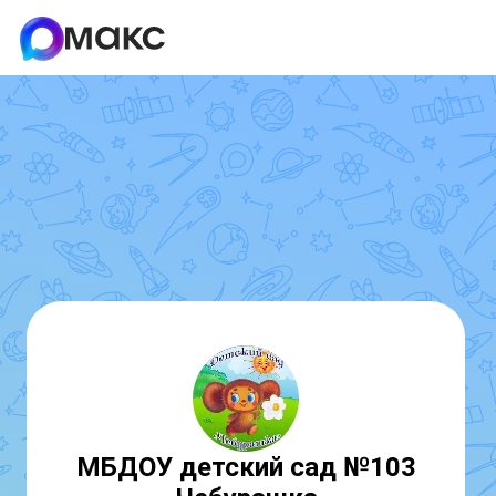
МБДОУ детский сад №103