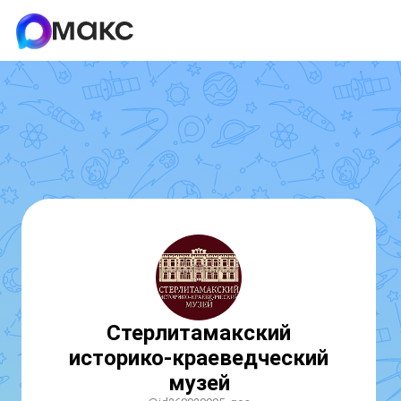
Стерлитамакский
историко-краеведческий
музей