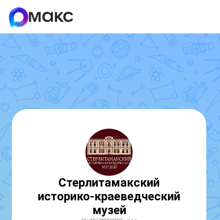
Стерлитамакский
историко-краеведческий
музей