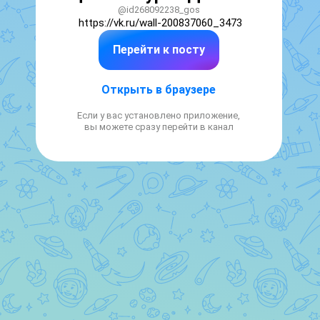
@id268092238_gos
https://vk.ru/wall-200837060_3473
Перейти к посту
Открыть в браузере
Если у вас установлено приложение,
вы можете сразу перейти в канал