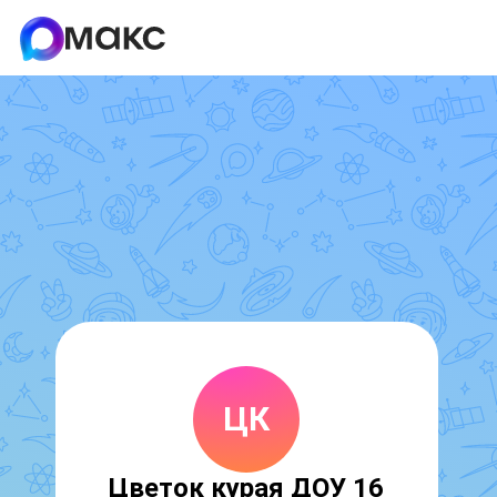
ЦК
Цветок курая ДОУ 16