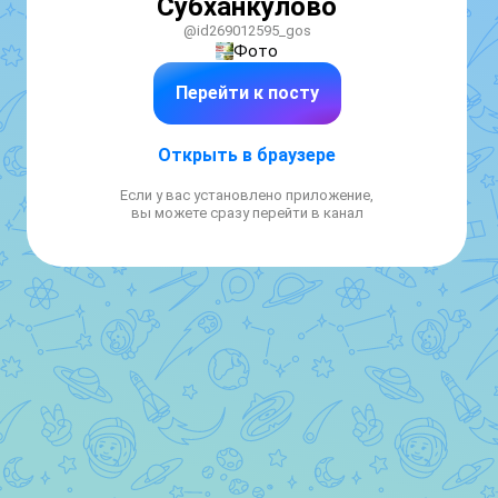
Субханкулово
@id269012595_gos
Фото
Перейти к посту
Открыть в браузере
Если у вас установлено приложение,
вы можете сразу перейти в канал