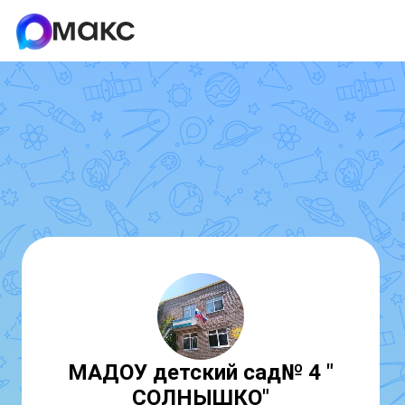
МАДОУ детский сад№ 4 "
СОЛНЫШКО"