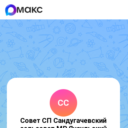
СС
Совет СП Сандугачевский