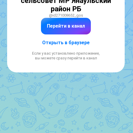
сельсовет МР Янаульский
район РБ
@id271008652_gos
Перейти в канал
Открыть в браузере
Если у вас установлено приложение,
вы можете сразу перейти в канал