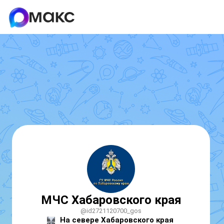
МЧС Хабаровского края
@id2721120700_gos
На севере Хабаровского края 