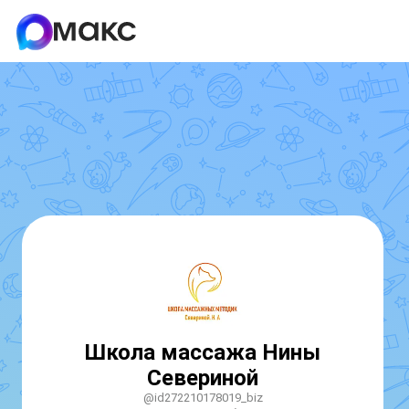
Школа массажа Нины
Севериной
@id272210178019_biz